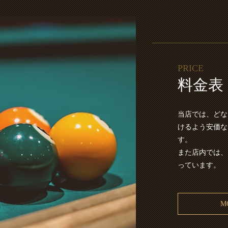
PRICE
料金表
当店では、どな
けるよう安価な
す。
また店内では、
っています。
M