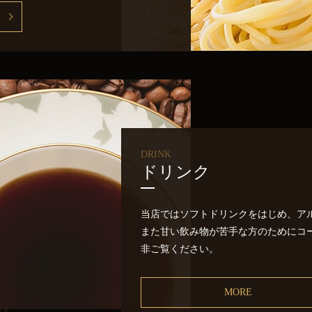
DRINK
ドリンク
当店ではソフトドリンクをはじめ、ア
また甘い飲み物が苦手な方のためにコ
非ご覧ください。
MORE