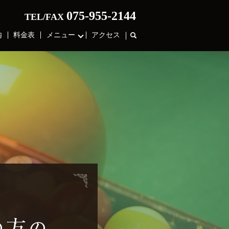
075-955-2144
TEL/FAX
内
料金表
メニュー
アクセス
search