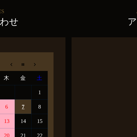
ES
わせ
ア
木
金
土
1
6
7
8
13
14
15
20
21
22