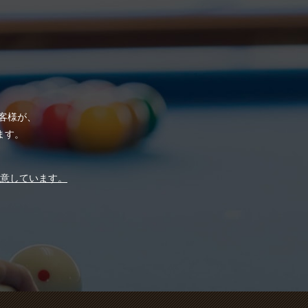
お客様が、
ます。
）ご用意しています。