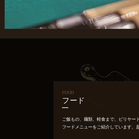
FOOD
フード
ご飯もの、麺類、軽食まで、ビリヤー
フードメニューをご紹介しています。