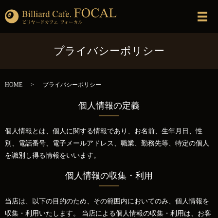
メ
プライバシーポリシー
HOME
プライバシーポリシー
個人情報の定義
個人情報とは、個人に関する情報であり、お名前、生年月日、性
別、電話番号、電子メールアドレス、職業、勤務先等、特定の個人
を識別し得る情報をいいます。
個人情報の収集・利用
当店は、以下の目的のため、その範囲内においてのみ、個人情報を
収集・利用いたします。 当店による個人情報の収集・利用は、お客